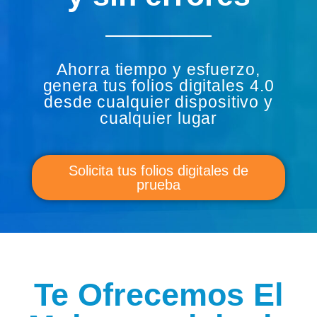
Ahorra tiempo y esfuerzo,
genera tus folios digitales 4.0
desde cualquier dispositivo y
cualquier lugar
Solicita tus folios digitales de
prueba
Te Ofrecemos El