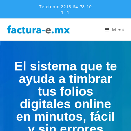
Teléfono: 2213-64-78-10
Menú
El sistema que te
ayuda a timbrar
tus folios
digitales online
en minutos, fácil
y sin errores