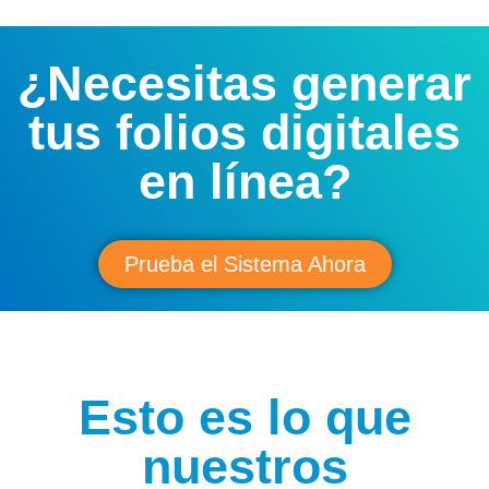
¿Necesitas generar
tus folios digitales
en línea?
Prueba el Sistema Ahora
Esto es lo que
nuestros