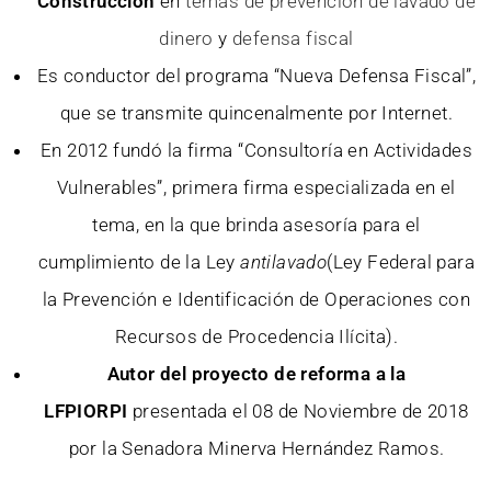
Construcción
en
temas de prevención de lavado de
dinero
y
defensa fiscal
Es conductor del programa “Nueva Defensa Fiscal”,
que se transmite quincenalmente por Internet.
En 2012 fundó la firma “Consultoría en Actividades
Vulnerables”, primera firma especializada en el
tema, en la que brinda asesoría para el
cumplimiento de la Ley
antilavado
(Ley Federal para
la Prevención e Identificación de Operaciones con
Recursos de Procedencia Ilícita).
Autor del proyecto de reforma a la
LFPIORPI
presentada el 08 de Noviembre de 2018
por la Senadora Minerva Hernández Ramos.